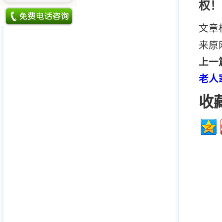
权！
文章
来原
上一
老人
收