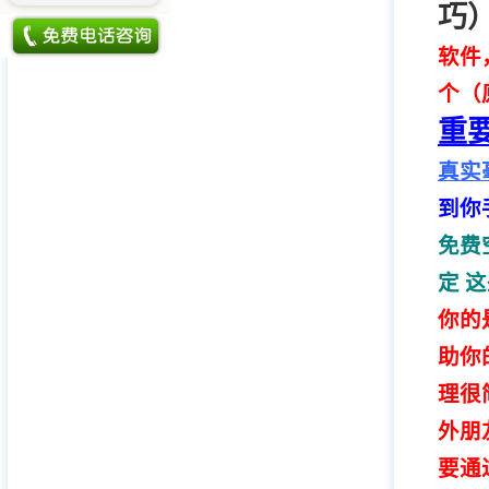
巧）
软件
个（
重
真实
到你
免费
定 
你的
助你
理很
外朋
要通