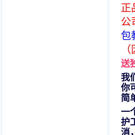
正
公
包
（
送
我
你
简
一
护
消