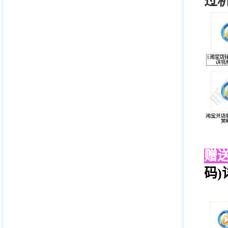
过
赠
码)