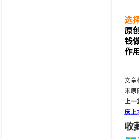
选
原
钱
作
文章
来原
上一
庆上
收