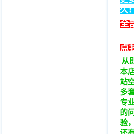
久
全
点
从
本
站
多
专
的
验
还