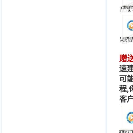
赠
速
可
程
客