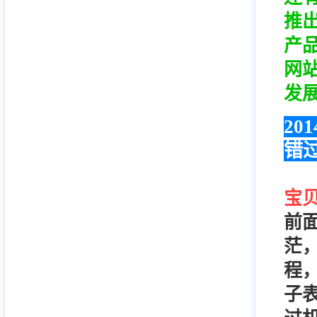
推
产
网
发
20
错
宝
前
茫
程
子