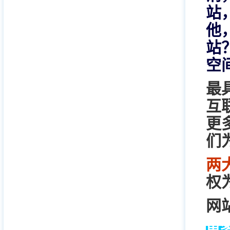
站
他
站
空间
最
互
更
们
两
权
网
更