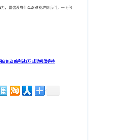
动力，置信没有什么艰难能难倒我们，一同努
网店创业 纯利过2万-成功毋须等待