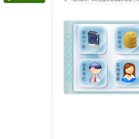
『成功案例』
80后加盟捷易通兼职卖家三